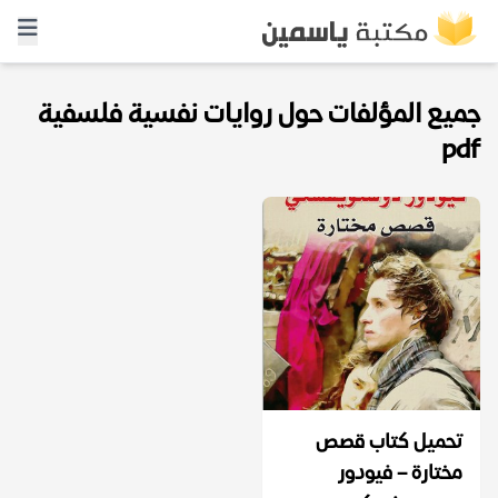
جميع المؤلفات حول روايات نفسية فلسفية
pdf
تحميل كتاب قصص
مختارة – فيودور