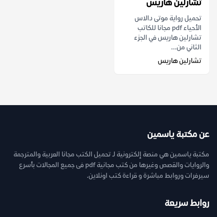
تشارلين هاريس
تحميل رواية موتى دالاس
الأحياء pdf مجانا للكاتب
تشارلين هاريس في الجزء
الثاني من...
تشارلين هاريس
عن مكتبة ياسمين
مكتبة ياسمين هي منصة إلكترونية لـ تحميل الكتب مجانا العربية والمترجمة
والروايات والقصص وغيرها من كتب مجانية pdf فى جميع المجالات بأسرع
سيرفرات وروابط مباشرة و قراءة كتب اونلاين.
روابط سريعة