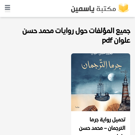
جميع المؤلفات حول روايات محمد حسن
علوان pdf
تحميل رواية جرما
الترجمان – محمد حسن