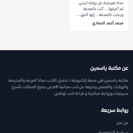
نبذة تعريفية عن رواية ليتني
لم أعرفها ... أتت بالصدفة
ورحلت بالصدفة .. إنها الحق...
محمد أحمد الحمادي
عن مكتبة ياسمين
مكتبة ياسمين هي منصة إلكترونية لـ تحميل الكتب مجانا العربية والمترجمة
والروايات والقصص وغيرها من كتب مجانية pdf فى جميع المجالات بأسرع
سيرفرات وروابط مباشرة و قراءة كتب اونلاين.
روابط سريعة
من نحن
سياسة الخصوصية