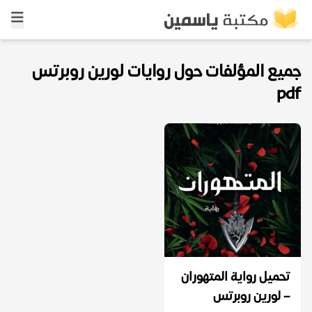
جميع المؤلفات حول روايات لورين روبرتس
pdf
تحميل رواية المتهوران
– لورين روبرتس