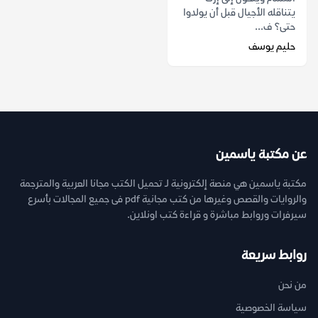
يتناقله الأجيال قبل أن يولدوا
حتى؟ ف...
حليم يوسف
عن مكتبة ياسمين
مكتبة ياسمين هي منصة إلكترونية لـ تحميل الكتب مجانا العربية والمترجمة
والروايات والقصص وغيرها من كتب مجانية pdf فى جميع المجالات بأسرع
سيرفرات وروابط مباشرة و قراءة كتب اونلاين.
روابط سريعة
من نحن
سياسة الخصوصية