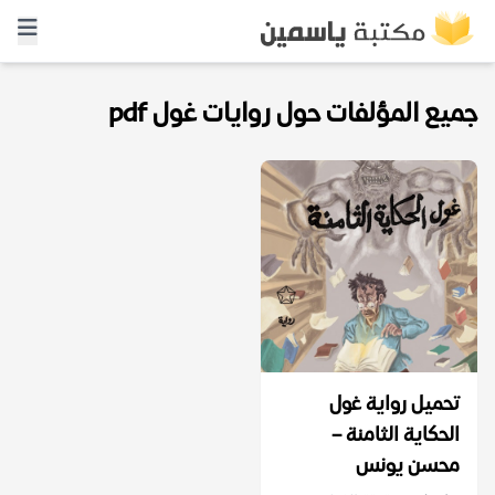
جميع المؤلفات حول روايات غول pdf
تحميل رواية غول
الحكاية الثامنة –
محسن يونس