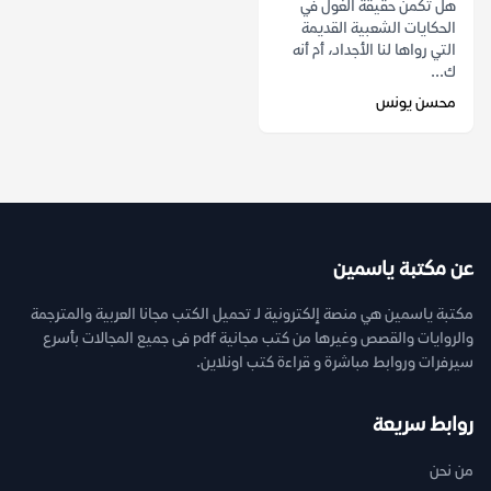
هل تكمن حقيقة الغول في
الحكايات الشعبية القديمة
التي رواها لنا الأجداد، أم أنه
ك...
محسن يونس
عن مكتبة ياسمين
مكتبة ياسمين هي منصة إلكترونية لـ تحميل الكتب مجانا العربية والمترجمة
والروايات والقصص وغيرها من كتب مجانية pdf فى جميع المجالات بأسرع
سيرفرات وروابط مباشرة و قراءة كتب اونلاين.
روابط سريعة
من نحن