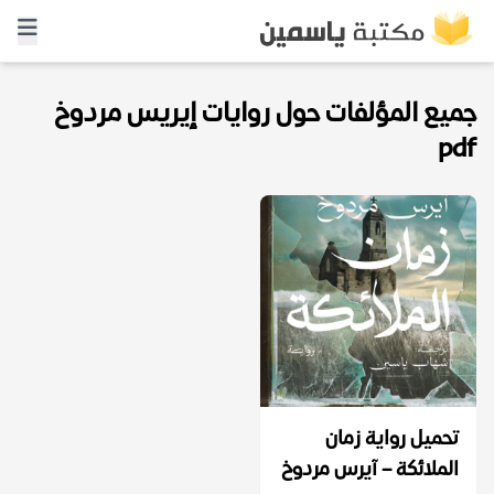
جميع المؤلفات حول روايات إيريس مردوخ
pdf
تحميل رواية زمان
الملائكة – آيرس مردوخ