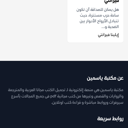
فيرانتي
هل يمكن للصداقة أن تكون
ساحة حرب مستترة، حيث
تتبادل الأرواح الأدوار بين
الضحية و...
إيلينا فيرانتي
عن مكتبة ياسمين
مكتبة ياسمين هي منصة إلكترونية لـ تحميل الكتب مجانا العربية والمترجمة
والروايات والقصص وغيرها من كتب مجانية pdf فى جميع المجالات بأسرع
سيرفرات وروابط مباشرة و قراءة كتب اونلاين.
روابط سريعة