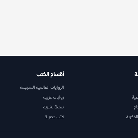
ة
أقسام الكتب
الروايات العالمية المترجمة
ية
روايات عربية
ام
تنمية بشرية
لفكرية
كتب حصرية