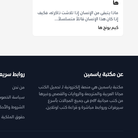
ها
ماذا يتبقى من الإنسان إذا تلاشت ذاكرته، فكيف
إذا كان هذا الإنسان قاتلاً متسلسلاً...
كيم يونج ها
عن مكتبة ياسمين
روابط سريع
مكتبة ياسمين هي منصة إلكترونية لـ تحميل الكتب
من نحن
مجانا العربية والمترجمة والروايات والقصص وغيرها
سياسة الخصوص
من كتب مجانية pdf فى جميع المجالات بأسرع
الشروط والأحك
سيرفرات وروابط مباشرة و قراءة كتب اونلاين.
حقوق الملكية ا