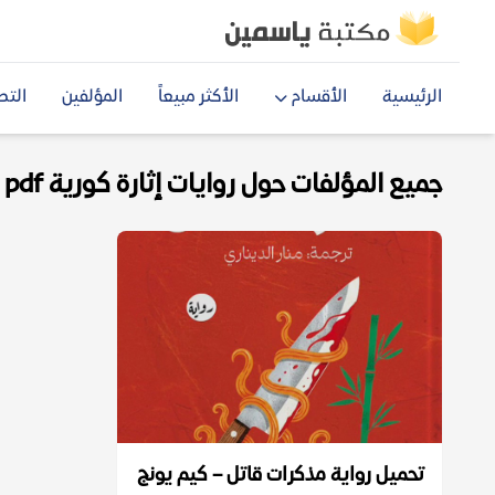
الرئيسية
الأقسام
الأكثر مبيعاً
المؤلفين
التص
جميع المؤلفات حول روايات إثارة كورية pdf
تحميل رواية مذكرات قاتل – كيم يونج