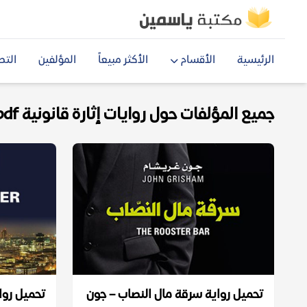
الرئيسية
الأقسام
الأكثر مبيعاً
المؤلفين
التص
جميع المؤلفات حول روايات إثارة قانونية pdf
تحميل رواية سرقة مال النصاب – جون
تحميل روا