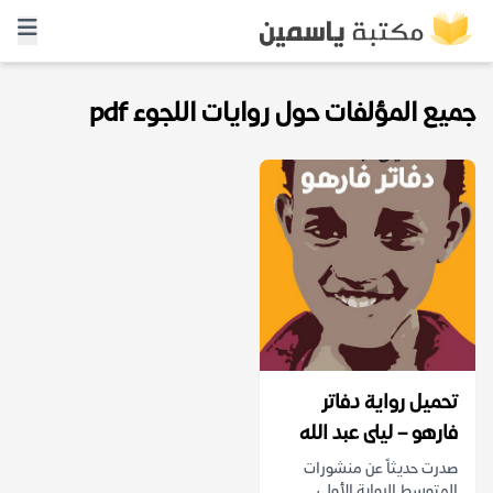
جميع المؤلفات حول روايات اللجوء pdf
تحميل رواية دفاتر
فارهو – ليلى عبد الله
صدرت حديثاً عن منشورات
المتوسط الرواية الأولى