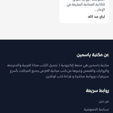
للكاتبة العمانية المقيمة في
الإمار...
ليلى عبد الله
عن مكتبة ياسمين
مكتبة ياسمين هي منصة إلكترونية لـ تحميل الكتب مجانا العربية والمترجمة
والروايات والقصص وغيرها من كتب مجانية pdf فى جميع المجالات بأسرع
سيرفرات وروابط مباشرة و قراءة كتب اونلاين.
روابط سريعة
من نحن
سياسة الخصوصية