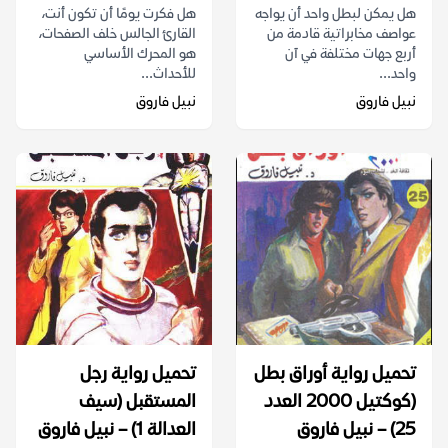
هل يمكن لبطل واحد أن يواجه
هل فكرت يومًا أن تكون أنت،
عواصف مخابراتية قادمة من
القارئ الجالس خلف الصفحات،
أربع جهات مختلفة في آن
هو المحرك الأساسي
واحد...
للأحداث...
نبيل فاروق
نبيل فاروق
تحميل رواية أوراق بطل
تحميل رواية رجل
(كوكتيل 2000 العدد
المستقبل (سيف
25) – نبيل فاروق
العدالة 1) – نبيل فاروق