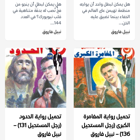
هل يمكن لبطل واحد أن يواجه
هل يمكن لبطلٍ أن ينجو من
منظمة تهيمن على العالم في
فخٍّ نُصب له بدقة متناهية في
الخفاء بينما تضيق عليه
قلب نيويورك؟ في العدد
الخن...
144...
نبيل فاروق
نبيل فاروق
تحميل رواية المغامرة
تحميل رواية الحدود
الكبرى (رجل المستحيل
(رجل المستحيل 131) –
136) – نبيل فاروق
نبيل فاروق