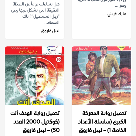
هل تساءلت يوماً عن اللحظة
وصرا...
الدقيقة التي تشكل فيها وعي
مارك غريني
"رجل المستحيل"؟ تلك
النقطة...
نبيل فاروق
تحميل رواية المعركة
تحميل رواية الهدف أنت
الكبرى (سلسلة الأعداد
(كوكتيل 2000 العدد
الخاصة 1) – نبيل فاروق
50) – نبيل فاروق