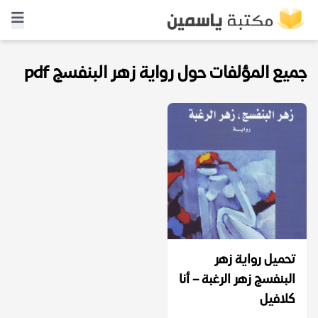
جميع المؤلفات حول رواية زهر البنفسج pdf
تحميل رواية زهر
البنفسج زهر الرغبة – أنا
كلافيل