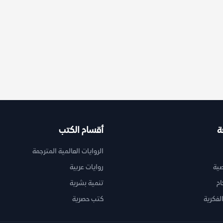
ة
أقسام الكتب
الروايات العالمية المترجمة
ية
روايات عربية
ام
تنمية بشرية
لفكرية
كتب حصرية