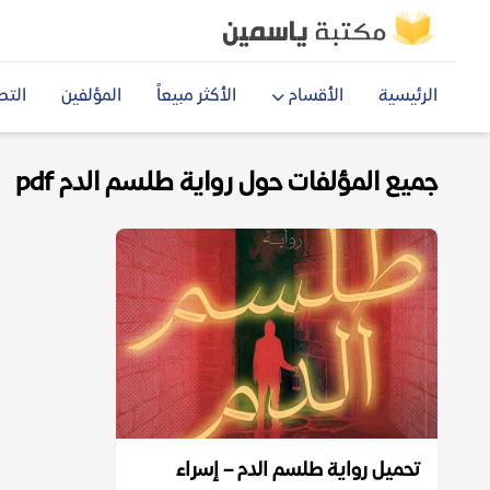
الرئيسية
الأقسام
الأكثر مبيعاً
المؤلفين
التص
جميع المؤلفات حول رواية طلسم الدم pdf
تحميل رواية طلسم الدم – إسراء