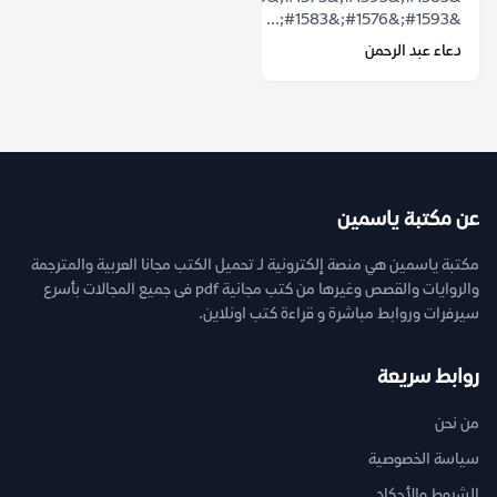
&#1593;&#1576;&#1583;...
دعاء عبد الرحمن
عن مكتبة ياسمين
مكتبة ياسمين هي منصة إلكترونية لـ تحميل الكتب مجانا العربية والمترجمة
والروايات والقصص وغيرها من كتب مجانية pdf فى جميع المجالات بأسرع
سيرفرات وروابط مباشرة و قراءة كتب اونلاين.
روابط سريعة
من نحن
سياسة الخصوصية
الشروط والأحكام