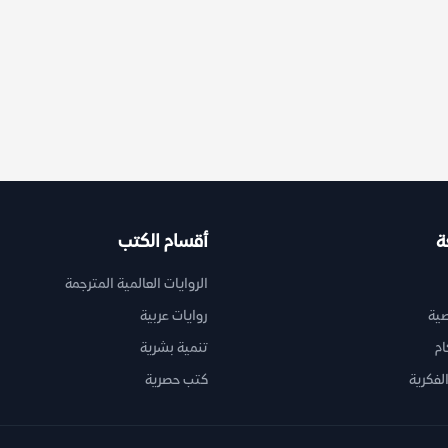
ة
أقسام الكتب
الروايات العالمية المترجمة
ية
روايات عربية
ام
تنمية بشرية
لفكرية
كتب حصرية