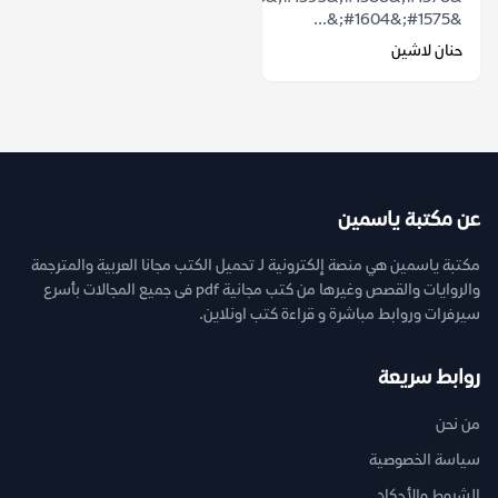
&#1575;&#1604;&...
حنان لاشين
عن مكتبة ياسمين
مكتبة ياسمين هي منصة إلكترونية لـ تحميل الكتب مجانا العربية والمترجمة
والروايات والقصص وغيرها من كتب مجانية pdf فى جميع المجالات بأسرع
سيرفرات وروابط مباشرة و قراءة كتب اونلاين.
روابط سريعة
من نحن
سياسة الخصوصية
الشروط والأحكام