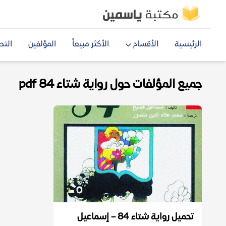
الرئيسية
الأقسام
الأكثر مبيعاً
المؤلفين
التص
جميع المؤلفات حول رواية شتاء 84 pdf
تحميل رواية شتاء 84 – إسماعيل