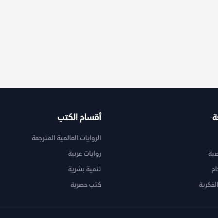
ة
أقسام الكتب
الروايات العالمية المترجمة
ية
روايات عربية
ام
تنمية بشرية
لفكرية
كتب حصرية