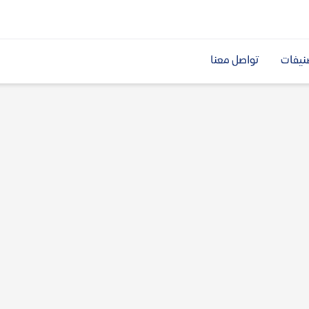
نيفات
تواصل معنا