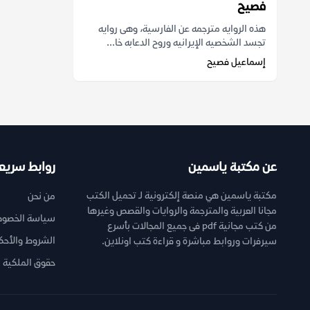
فصيح
هذه الروايه مترجمه عن الفارسية، وهى روايه
تجسد الشخصيه الإيرانيه وروح الدعابه خا...
إسماعيل فصيح
عن مكتبة ياسمين
روابط سريع
مكتبة ياسمين هي منصة إلكترونية لـ تحميل الكتب
من نحن
مجانا العربية والمترجمة والروايات والقصص وغيرها
سياسة الخصوص
من كتب مجانية pdf فى جميع المجالات بأسرع
الشروط والأحك
سيرفرات وروابط مباشرة و قراءة كتب اونلاين.
حقوق الملكية ا