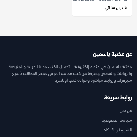
شيرين هنائي
عن مكتبة ياسمين
مكتبة ياسمين هي منصة إلكترونية لـ تحميل الكتب مجانا العربية والمترجمة
والروايات والقصص وغيرها من كتب مجانية pdf فى جميع المجالات بأسرع
سيرفرات وروابط مباشرة و قراءة كتب اونلاين.
روابط سريعة
من نحن
سياسة الخصوصية
الشروط والأحكام