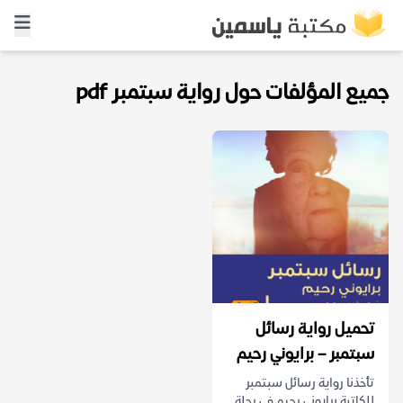
جميع المؤلفات حول رواية سبتمبر pdf
تحميل رواية رسائل
سبتمبر – برايوني رحيم
تأخذنا رواية رسائل سبتمبر
للكاتبة برايوني رحيم في رحلة