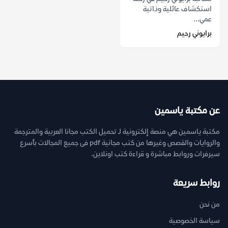
استكشاف عائلية وذاتية
عمي...
برايوني رحيم
عن مكتبة ياسمين
مكتبة ياسمين هي منصة إلكترونية لـ تحميل الكتب مجانا العربية والمترجمة
والروايات والقصص وغيرها من كتب مجانية pdf فى جميع المجالات بأسرع
سيرفرات وروابط مباشرة و قراءة كتب اونلاين.
روابط سريعة
من نحن
سياسة الخصوصية