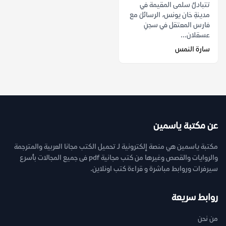
تتبادلُ سلمى المقيمة في
مدينةِ خان يونس، الرسائلَ مع
فارس المعتقل في سجنِ
عسقلان...
سارة النمس
عن مكتبة ياسمين
مكتبة ياسمين هي منصة إلكترونية لـ تحميل الكتب مجانا العربية والمترجمة
والروايات والقصص وغيرها من كتب مجانية pdf فى جميع المجالات بأسرع
سيرفرات وروابط مباشرة و قراءة كتب اونلاين.
روابط سريعة
من نحن