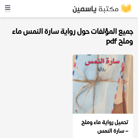
جميع المؤلفات حول رواية سارة النمس ماء
وملح pdf
تحميل رواية ماء وملح
– سارة النمس