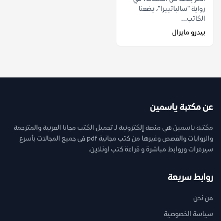
رواية "سالباتييرا"، يضعنا
الكاتب...
بيدرو مايرال
عن مكتبة ياسمين
مكتبة ياسمين هي منصة إلكترونية لـ تحميل الكتب مجانا العربية والمترجمة
والروايات والقصص وغيرها من كتب مجانية pdf فى جميع المجالات بأسرع
سيرفرات وروابط مباشرة و قراءة كتب اونلاين.
روابط سريعة
من نحن
سياسة الخصوصية