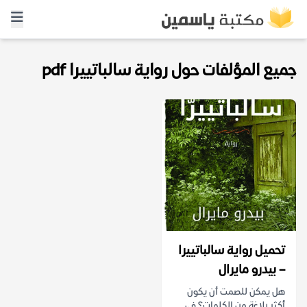
جميع المؤلفات حول رواية سالباتييرا pdf
تحميل رواية سالباتييرا
– بيدرو مايرال
هل يمكن للصمت أن يكون
أكثر بلاغة من الكلمات؟ في