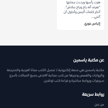
هزت رأسها ورددت جملتها
“بعرف أنه راح وراح ببلاش”.
أذكر كلمات أليس وأحاول أن
أتخي...
إلياس خوري
عن مكتبة ياسمين
مكتبة ياسمين هي منصة إلكترونية لـ تحميل الكتب مجانا العربية والمترجمة
والروايات والقصص وغيرها من كتب مجانية pdf فى جميع المجالات بأسرع
سيرفرات وروابط مباشرة و قراءة كتب اونلاين.
روابط سريعة
من نحن