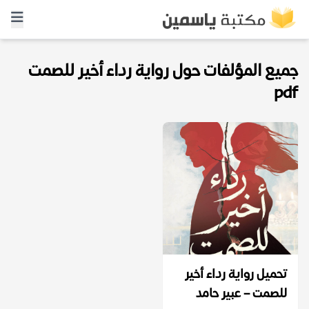
جميع المؤلفات حول رواية رداء أخير للصمت
pdf
تحميل رواية رداء أخير
للصمت – عبير حامد