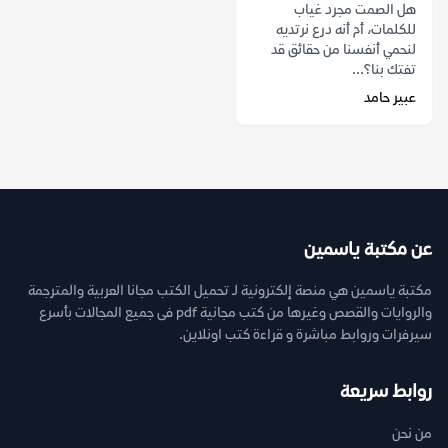
هل الصمت مجرد غياب
للكلمات، أم أنه درع نرتديه
لنحمي أنفسنا من حقائق قد
تفتك بنا؟...
عبير حامد
عن مكتبة ياسمين
مكتبة ياسمين هي منصة إلكترونية لـ تحميل الكتب مجانا العربية والمترجمة
والروايات والقصص وغيرها من كتب مجانية pdf فى جميع المجالات بأسرع
سيرفرات وروابط مباشرة و قراءة كتب اونلاين.
روابط سريعة
من نحن