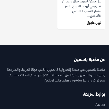
هل يمكن لصرخة بطل واحد أن
تدوي في أروقة التاريخ لتغير
مسار السقوط الحتمي
للأندلس...
نبيل فاروق
عن مكتبة ياسمين
مكتبة ياسمين هي منصة إلكترونية لـ تحميل الكتب مجانا العربية والمترجمة
والروايات والقصص وغيرها من كتب مجانية pdf فى جميع المجالات بأسرع
سيرفرات وروابط مباشرة و قراءة كتب اونلاين.
روابط سريعة
من نحن