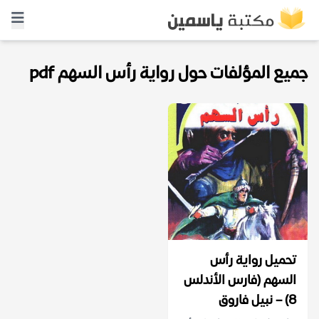
جميع المؤلفات حول رواية رأس السهم pdf
تحميل رواية رأس
السهم (فارس الأندلس
8) – نبيل فاروق