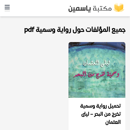
جميع المؤلفات حول رواية وسمية pdf
تحميل رواية وسمية
تخرج من البحر – ليلى
العثمان