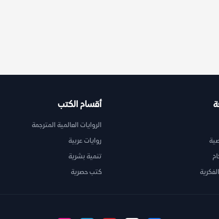
ة
أقسام الكتب
الروايات العالمية المترجمة
ية
روايات عربية
ام
تنمية بشرية
لفكرية
كتب حصرية