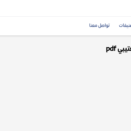
نيفات
تواصل معنا
ي pdf