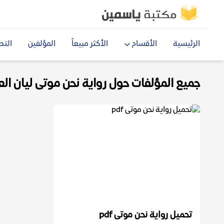
الرئيسية
الأقسام
الأكثر مبيعاً
المؤلفين
التص
جميع المؤلفات حول رواية نحن موتى ليان العتيب
تحميل رواية نحن موتى pdf