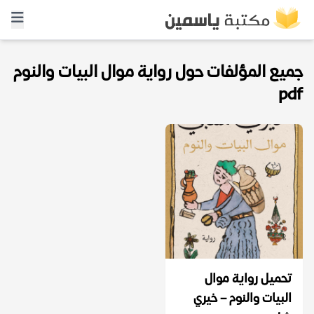
جميع المؤلفات حول رواية موال البيات والنوم
pdf
تحميل رواية موال
البيات والنوم – خيري