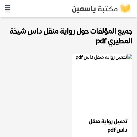
جميع المؤلفات حول رواية منقل داس شيخة
المطيري pdf
تحميل رواية منقل
داس pdf