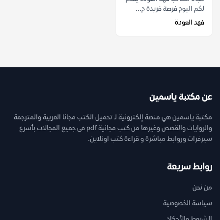
لكم اليوم فرصة فريدة م...
فهد العودة
عن مكتبة ياسمين
مكتبة ياسمين هي منصة إلكترونية لـ تحميل الكتب مجانا العربية والمترجمة
والروايات والقصص وغيرها من كتب مجانية pdf فى جميع المجالات بأسرع
سيرفرات وروابط مباشرة و قراءة كتب اونلاين.
روابط سريعة
من نحن
سياسة الخصوصية
الشروط والأحكام