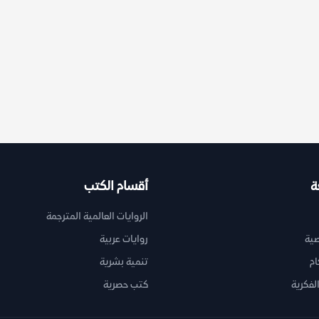
ة
أقسام الكتب
الروايات العالمية المترجمة
ية
روايات عربية
ام
تنمية بشرية
لفكرية
كتب حصرية