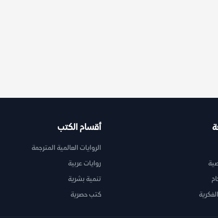
ة
أقسام الكتب
الروايات العالمية المترجمة
ية
روايات عربية
ام
تنمية بشرية
لفكرية
كتب حصرية