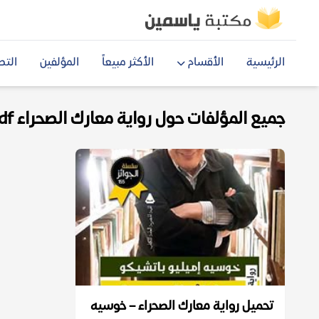
الرئيسية
الأقسام
الأكثر مبيعاً
المؤلفين
التص
جميع المؤلفات حول رواية معارك الصحراء pdf
تحميل رواية معارك الصحراء – خوسيه