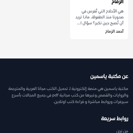
الزمام
هي الأحلام التي تُغرس في
صدورنا منذ الطفولة. ماذا تريد
أن تُصبح حين تكبر؟ سؤال ا...
أحمد الزمام
عن مكتبة ياسمين
مكتبة ياسمين هي منصة إلكترونية لـ تحميل الكتب مجانا العربية والمترجمة
والروايات والقصص وغيرها من كتب مجانية pdf فى جميع المجالات بأسرع
سيرفرات وروابط مباشرة و قراءة كتب اونلاين.
روابط سريعة
من نحن