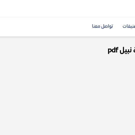
نيفات
تواصل معنا
يل pdf