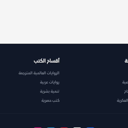
ة
أقسام الكتب
الروايات العالمية المترجمة
ية
روايات عربية
ام
تنمية بشرية
لفكرية
كتب حصرية