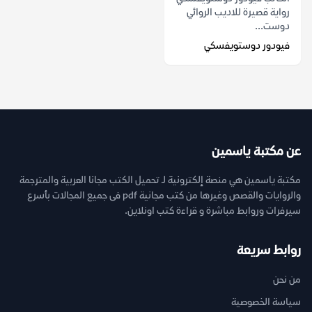
رواية قصيرة للاديب الروائي
دوست...
فيودور دوستويفسكي
عن مكتبة ياسمين
مكتبة ياسمين هي منصة إلكترونية لـ تحميل الكتب مجانا العربية والمترجمة
والروايات والقصص وغيرها من كتب مجانية pdf فى جميع المجالات بأسرع
سيرفرات وروابط مباشرة و قراءة كتب اونلاين.
روابط سريعة
من نحن
سياسة الخصوصية