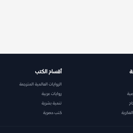
ة
أقسام الكتب
الروايات العالمية المترجمة
ية
روايات عربية
ام
تنمية بشرية
لفكرية
كتب حصرية