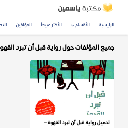
الرئيسية
الأقسام
الأكثر مبيعاً
المؤلفين
التص
جميع المؤلفات حول رواية قبل أن تبرد القهوة df
تحميل رواية قبل أن تبرد القهوة –