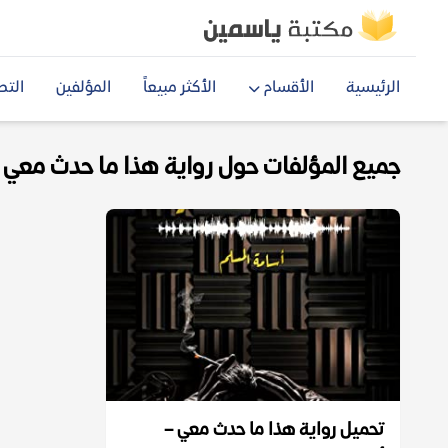
الرئيسية
الأقسام
الأكثر مبيعاً
المؤلفين
التص
جميع المؤلفات حول رواية هذا ما حدث معي pdf
تحميل رواية هذا ما حدث معي –