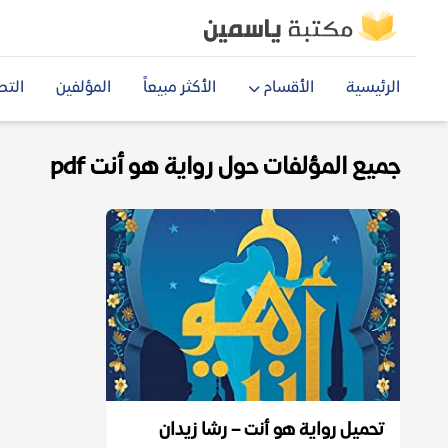
الرئيسية
الأقسام
الأكثر مبيعاً
المؤلفين
التص
جميع المؤلفات حول رواية هو أنت pdf
تحميل رواية هو أنت – رشا زيدان