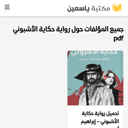
جميع المؤلفات حول رواية حكاية الأشبوني
pdf
تحميل رواية حكاية
الأشبوني – إبراهيم