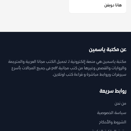
هانا دوبغن
عن مكتبة ياسمين
مكتبة ياسمين هي منصة إلكترونية لـ تحميل الكتب مجانا العربية والمترجمة
والروايات والقصص وغيرها من كتب مجانية pdf فى جميع المجالات بأسرع
سيرفرات وروابط مباشرة و قراءة كتب اونلاين.
روابط سريعة
من نحن
سياسة الخصوصية
الشروط والأحكام