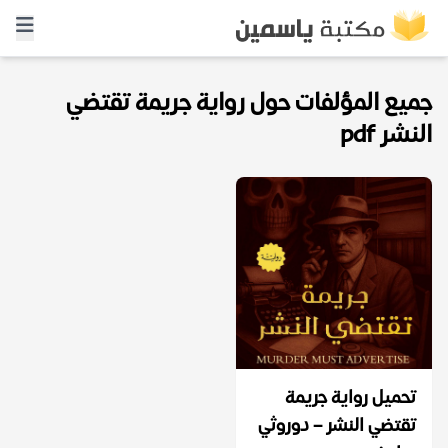
جميع المؤلفات حول رواية جريمة تقتضي
النشر pdf
تحميل رواية جريمة
تقتضي النشر – دوروثي