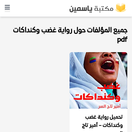
جميع المؤلفات حول رواية غضب وكنداكات
pdf
تحميل رواية غضب
وكنداكات – أمير تاج