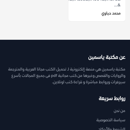
&...
محمد حياوي
عن مكتبة ياسمين
مكتبة ياسمين هي منصة إلكترونية لـ تحميل الكتب مجانا العربية والمترجمة
والروايات والقصص وغيرها من كتب مجانية pdf فى جميع المجالات بأسرع
سيرفرات وروابط مباشرة و قراءة كتب اونلاين.
روابط سريعة
من نحن
سياسة الخصوصية
الشروط والأحكام