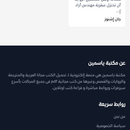
أن تختزل عبقرية مهندس أراد
إ...
جان إشنوز
عن مكتبة ياسمين
مكتبة ياسمين هي منصة إلكترونية لـ تحميل الكتب مجانا العربية والمترجمة
والروايات والقصص وغيرها من كتب مجانية pdf فى جميع المجالات بأسرع
سيرفرات وروابط مباشرة و قراءة كتب اونلاين.
روابط سريعة
من نحن
سياسة الخصوصية