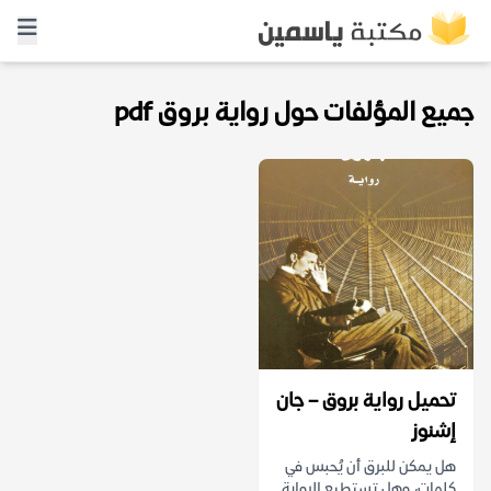
جميع المؤلفات حول رواية بروق pdf
تحميل رواية بروق – جان
إشنوز
هل يمكن للبرق أن يُحبس في
كلمات، وهل تستطيع الرواية