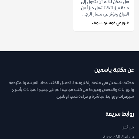
هل يمكن للألم أن يتحول إلى
مادة فيزيائية تشغل حيزاً من
الفراغ وتؤثر في مسار الزم...
غيورغي غوسبودينوف
عن مكتبة ياسمين
مكتبة ياسمين هي منصة إلكترونية لـ تحميل الكتب مجانا العربية والمترجمة
والروايات والقصص وغيرها من كتب مجانية pdf فى جميع المجالات بأسرع
سيرفرات وروابط مباشرة و قراءة كتب اونلاين.
روابط سريعة
من نحن
سياسة الخصوصية