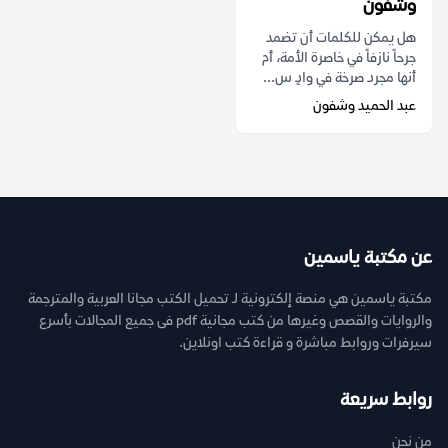
وشفون
هل يمكن للكلمات أن تضمد
جرحاً نازفاً في خاصرة الأمة، أم
أنها مجرد صرخة في وادٍ س...
عبد الحميد وشفون
عن مكتبة ياسمين
مكتبة ياسمين هي منصة إلكترونية لـ تحميل الكتب مجانا العربية والمترجمة
والروايات والقصص وغيرها من كتب مجانية pdf فى جميع المجالات بأسرع
سيرفرات وروابط مباشرة و قراءة كتب اونلاين.
روابط سريعة
من نحن