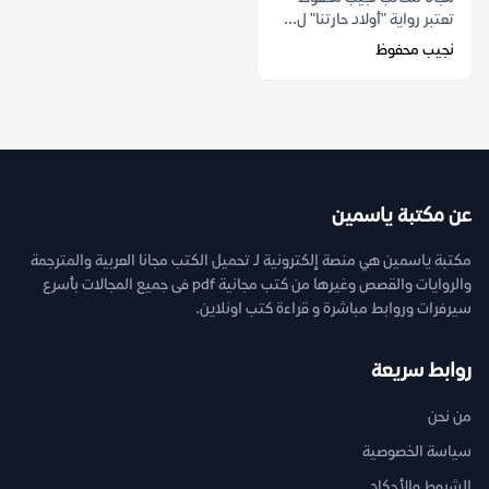
تعتبر رواية "أولاد حارتنا" ل...
نجيب محفوظ
عن مكتبة ياسمين
مكتبة ياسمين هي منصة إلكترونية لـ تحميل الكتب مجانا العربية والمترجمة
والروايات والقصص وغيرها من كتب مجانية pdf فى جميع المجالات بأسرع
سيرفرات وروابط مباشرة و قراءة كتب اونلاين.
روابط سريعة
من نحن
سياسة الخصوصية
الشروط والأحكام