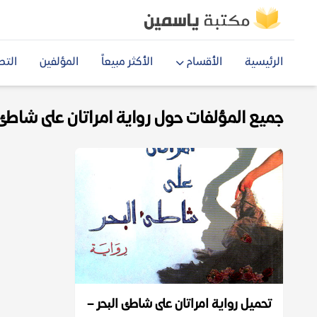
الرئيسية
الأقسام
الأكثر مبيعاً
المؤلفين
التص
جميع المؤلفات حول رواية امراتان على شاطئ الب
تحميل رواية امراتان على شاطئ البحر –