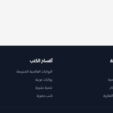
ة
أقسام الكتب
الروايات العالمية المترجمة
ية
روايات عربية
ام
تنمية بشرية
لفكرية
كتب حصرية