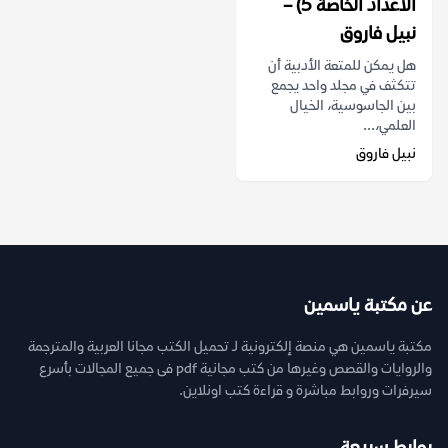
الأعداد الخاصة 5) –
نبيل فاروق
هل يمكن للمتعة الأدبية أن
تتكثف في مجلد واحد يجمع
بين الجاسوسية، الخيال
العلمي،...
نبيل فاروق
عن مكتبة ياسمين
مكتبة ياسمين هي منصة إلكترونية لـ تحميل الكتب مجانا العربية والمترجمة
والروايات والقصص وغيرها من كتب مجانية pdf فى جميع المجالات بأسرع
سيرفرات وروابط مباشرة و قراءة كتب اونلاين.